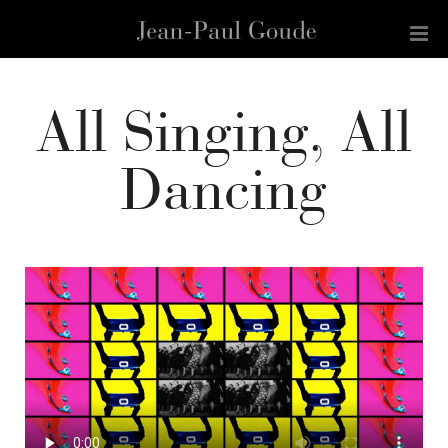
All Singing, All
Dancing